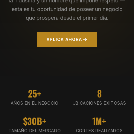
la industria y un nombre que impone respeto —
esta es tu oportunidad de poseer un negocio
que prospera desde el primer día.
APLICA AHORA
25+
8
AÑOS EN EL NEGOCIO
UBICACIONES EXITOSAS
$30B+
1M+
TAMAÑO DEL MERCADO
CORTES REALIZADOS