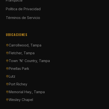
Franquicia
Política de Privacidad
Términos de Servicio
UBICACIONES
Carrollwood, Tampa
Fletcher, Tampa
Town 'N' Country, Tampa
Pinellas Park
Lutz
Port Richey
Memorial Hwy., Tampa
Wesley Chapel