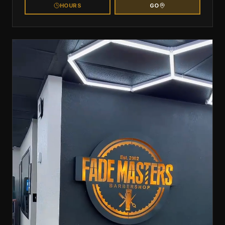
HOURS
GO