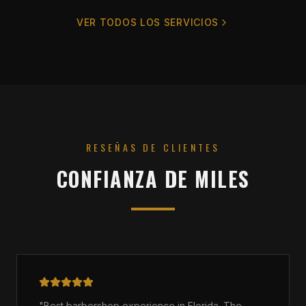
VER TODOS LOS SERVICIOS
RESEÑAS DE CLIENTES
CONFIANZA DE MILES
"
Best barbershop experience in Florida. The