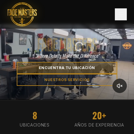
"Where Details Make the Difference"
ENCUENTRA TU UBICACIÓN
NUESTROS SERVICIOS
8
20+
UBICACIONES
AÑOS DE EXPERIENCIA