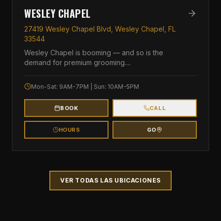
WESLEY CHAPEL
27419 Wesley Chapel Blvd, Wesley Chapel, FL
33544
Wesley Chapel is booming — and so is the
demand for premium grooming.
...
Mon-Sat: 9AM-7PM | Sun: 10AM-5PM
BOOK
CALL
HOURS
GO
VER TODAS LAS UBICACIONES