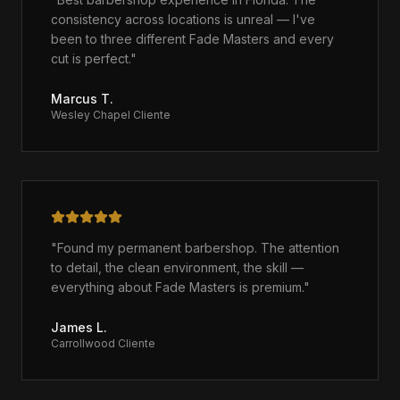
consistency across locations is unreal — I've
been to three different Fade Masters and every
cut is perfect.
"
Marcus T.
Wesley Chapel
Cliente
"
Found my permanent barbershop. The attention
to detail, the clean environment, the skill —
everything about Fade Masters is premium.
"
James L.
Carrollwood
Cliente