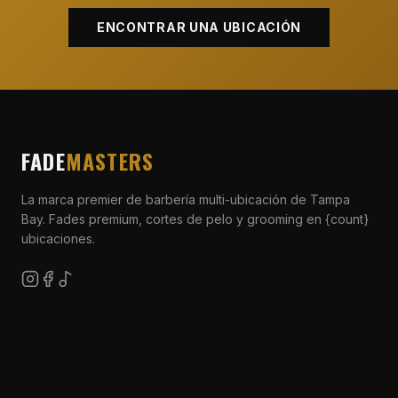
ENCONTRAR UNA UBICACIÓN
FADE
MASTERS
La marca premier de barbería multi-ubicación de Tampa
Bay. Fades premium, cortes de pelo y grooming en {count}
ubicaciones.
COMPAÑÍA
Acerca