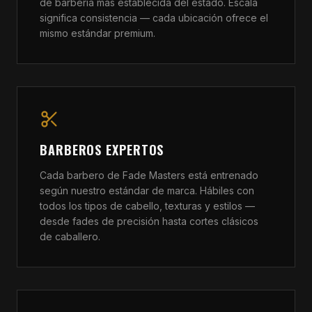
de barbería más establecida del estado. Escala
significa consistencia — cada ubicación ofrece el
mismo estándar premium.
BARBEROS EXPERTOS
Cada barbero de Fade Masters está entrenado
según nuestro estándar de marca. Hábiles con
todos los tipos de cabello, texturas y estilos —
desde fades de precisión hasta cortes clásicos
de caballero.